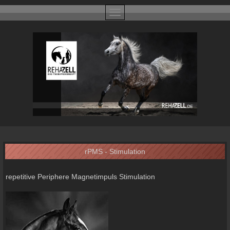
rPMS - Stimulation
repetitive Periphere Magnetimpuls Stimulation