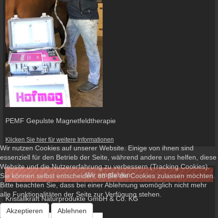
PEMF Gepulste Magnetfeldtherapie
Klicken Sie hier für weitere Informationen
Wir nutzen Cookies auf unserer Website. Einige von ihnen sind
essenziell für den Betrieb der Seite, während andere uns helfen, diese
Website und die Nutzererfahrung zu verbessern (Tracking Cookies).
Wir empfehlen:
Sie können selbst entscheiden, ob Sie die Cookies zulassen möchten.
Bitte beachten Sie, dass bei einer Ablehnung womöglich nicht mehr
alle Funktionalitäten der Seite zur Verfügung stehen.
Kristallkraft Naturprodukte GmbH & Co. KG
Akzeptieren
Ablehnen